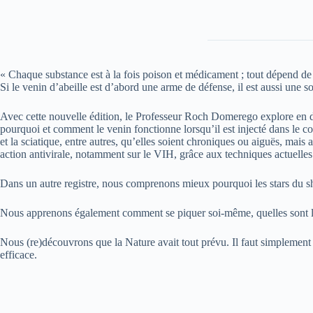
« Chaque substance est à la fois poison et médicament ; tout dépend de l
Si le venin d’abeille est d’abord une arme de défense, il est aussi une
Avec cette nouvelle édition, le Professeur Roch Domerego explore en dét
pourquoi et comment le venin fonctionne lorsqu’il est injecté dans le c
et la sciatique, entre autres, qu’elles soient chroniques ou aiguës, m
action antivirale, notamment sur le VIH, grâce aux techniques actuelles 
Dans un autre registre, nous comprenons mieux pourquoi les stars du s
Nous apprenons également comment se piquer soi-même, quelles sont les di
Nous (re)découvrons que la Nature avait tout prévu. Il faut simplement u
efficace.