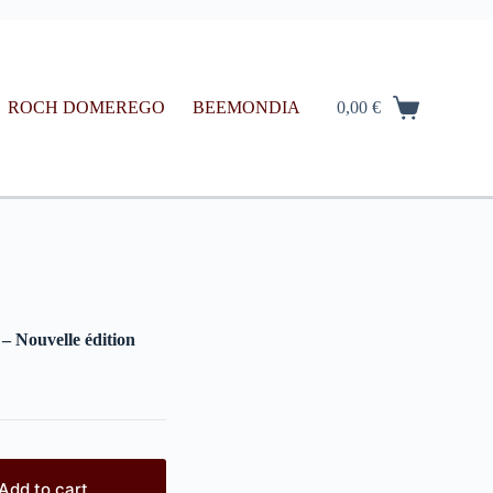
ROCH DOMEREGO
BEEMONDIA
0,00
€
 – Nouvelle édition
Add to cart