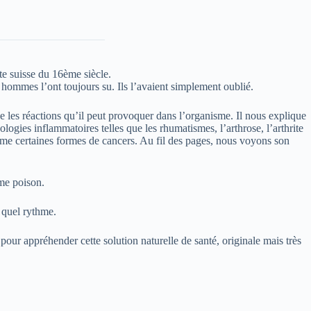
e suisse du 16ème siècle.
 hommes l’ont toujours su. Ils l’avaient simplement oublié.
ue les réactions qu’il peut provoquer dans l’organisme. Il nous explique
ogies inflammatoires telles que les rhumatismes, l’arthrose, l’arthrite
ême certaines formes de cancers. Au fil des pages, nous voyons son
me poison.
̀ quel rythme.
our appréhender cette solution naturelle de santé, originale mais très