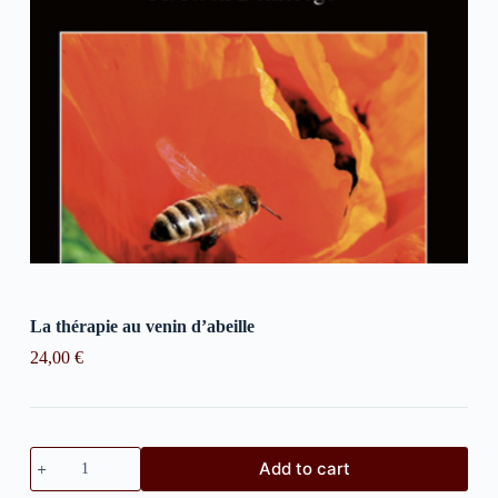
La thérapie au venin d’abeille
24,00
€
Add to cart