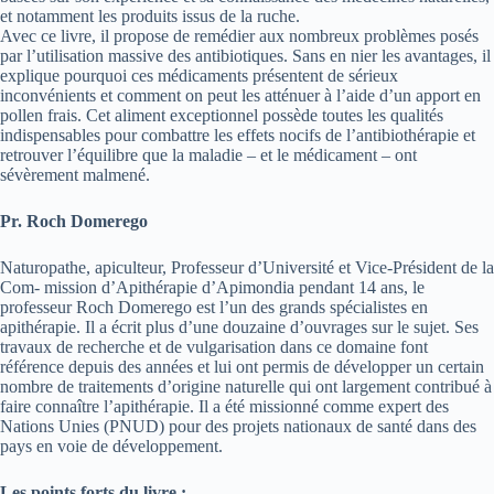
et notamment les produits issus de la ruche.
Avec ce livre, il propose de remédier aux nombreux problèmes posés
par l’utilisation massive des antibiotiques. Sans en nier les avantages, il
explique pourquoi ces médicaments présentent de sérieux
inconvénients et comment on peut les atténuer à l’aide d’un apport en
pollen frais. Cet aliment exceptionnel possède toutes les qualités
indispensables pour combattre les effets nocifs de l’antibiothérapie et
retrouver l’équilibre que la maladie – et le médicament – ont
sévèrement malmené.
Pr. Roch Domerego
Naturopathe, apiculteur, Professeur d’Université et Vice-Président de la
Com- mission d’Apithérapie d’Apimondia pendant 14 ans, le
professeur Roch Domerego est l’un des grands spécialistes en
apithérapie. Il a écrit plus d’une douzaine d’ouvrages sur le sujet. Ses
travaux de recherche et de vulgarisation dans ce domaine font
référence depuis des années et lui ont permis de développer un certain
nombre de traitements d’origine naturelle qui ont largement contribué à
faire connaître l’apithérapie. Il a été missionné comme expert des
Nations Unies (PNUD) pour des projets nationaux de santé dans des
pays en voie de développement.
Les points forts du livre :