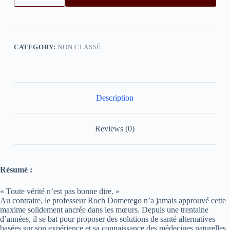
CATEGORY:
NON CLASSÉ
Description
Reviews (0)
Résumé :
« Toute vérité n’est pas bonne dire. »
Au contraire, le professeur Roch Domerego n’a jamais approuvé cette
maxime solidement ancrée dans les mœurs. Depuis une trentaine
d’années, il se bat pour proposer des solutions de santé alternatives
basées sur son expérience et sa connaissance des médecines naturelles,